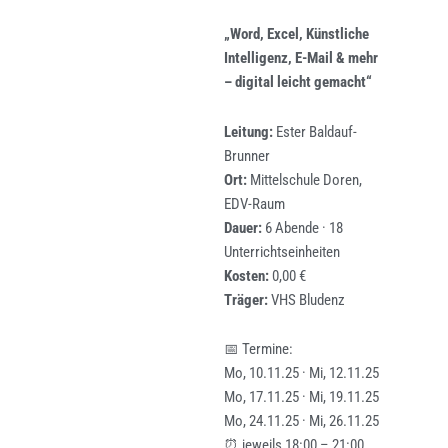
„Word, Excel, Künstliche
Intelligenz, E-Mail & mehr
– digital leicht gemacht“
Leitung:
Ester Baldauf-
Brunner
Ort:
Mittelschule Doren,
EDV-Raum
Dauer:
6 Abende · 18
Unterrichtseinheiten
Kosten:
0,00 €
Träger:
VHS Bludenz
📅 Termine:
Mo, 10.11.25 · Mi, 12.11.25
Mo, 17.11.25 · Mi, 19.11.25
Mo, 24.11.25 · Mi, 26.11.25
⏰ jeweils 18:00 – 21:00