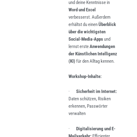
und deine Kenntnisse in
Word und Excel
verbesserst. Außerdem
erhältst du einen
Überblick
über die wichtigsten
Social-Media-Apps
und
lernst erste
Anwendungen
der Künstlichen Intelligenz
(KI)
für den Alltag kennen.
Workshop-Inhalte:
·
Sicherheit im Internet:
Daten schützen, Risiken
erkennen, Passwörter
verwalten
·
Digitalisierung und E-
Mailverkehr:
Effizienter