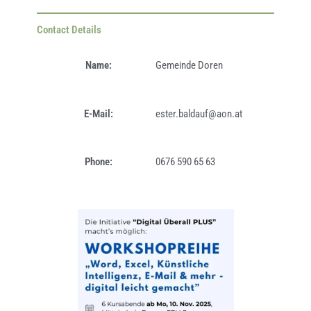
Contact Details
Name:
Gemeinde Doren
E-Mail:
ester.baldauf@aon.at
Phone:
0676 590 65 63