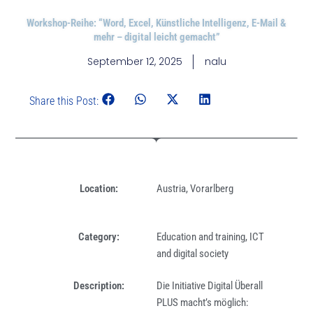
Workshop-Reihe: “Word, Excel, Künstliche Intelligenz, E-Mail &
mehr – digital leicht gemacht”
September 12, 2025
nalu
Share this Post:
Location:
Austria
,
Vorarlberg
Category:
Education and training
,
ICT
and digital society
Description:
Die Initiative Digital Überall
PLUS macht’s möglich: