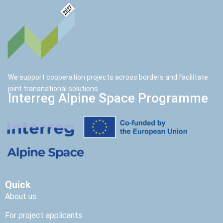
We support cooperation projects across borders and facilitate
joint transnational solutions.
Interreg Alpine Space Programme
Quick
About us
For project applicants